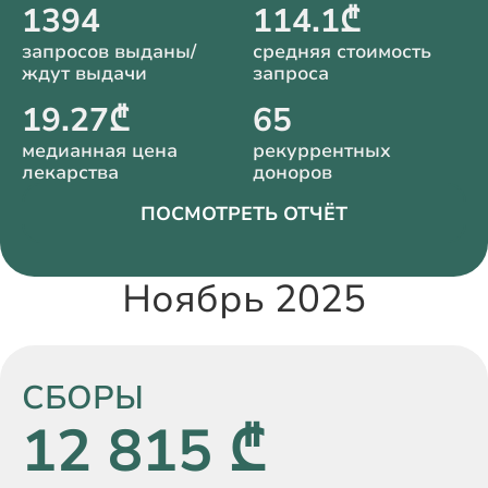
1394
114.1₾
запросов выданы/
средняя стоимость
ждут выдачи
запроса
19.27₾
65
медианная цена
рекуррентных
лекарства
доноров
ПОСМОТРЕТЬ ОТЧЁТ
Ноябрь 2025
СБОРЫ
12 815 ₾