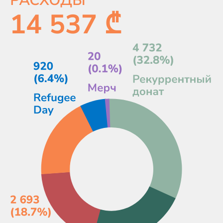
РАСХОДЫ
14 537 ₾