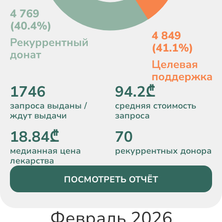
1746
94.2₾
запроса выданы /
средняя стоимость
ждут выдачи
запроса
18.84₾
70
медианная цена
рекуррентных донора
лекарства
ПОСМОТРЕТЬ ОТЧЁТ
Февраль 2026