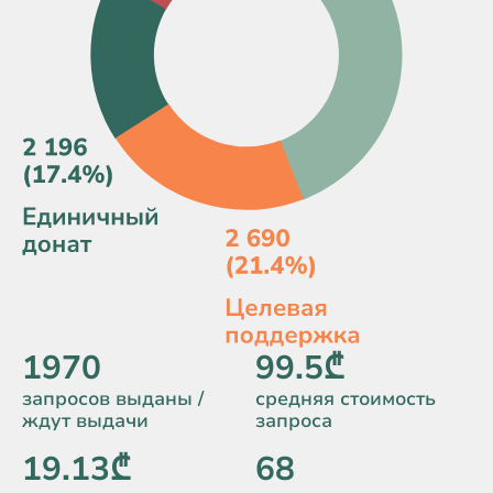
1970
99.5₾
запросов выданы /
средняя стоимость
ждут выдачи
запроса
19.13₾
68