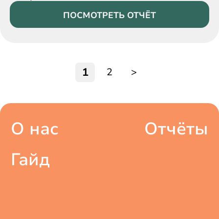
ПОСМОТРЕТЬ ОТЧЁТ
1
2
>
О нас
Отчёты
Гайд