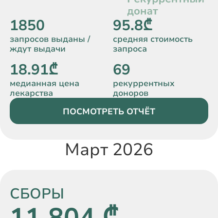
1850
95.8₾
запросов выданы /
средняя стоимость
ждут выдачи
запроса
18.91₾
69
медианная цена
рекуррентных
лекарства
доноров
ПОСМОТРЕТЬ ОТЧЁТ
Март 2026
СБОРЫ
11 804 ₾