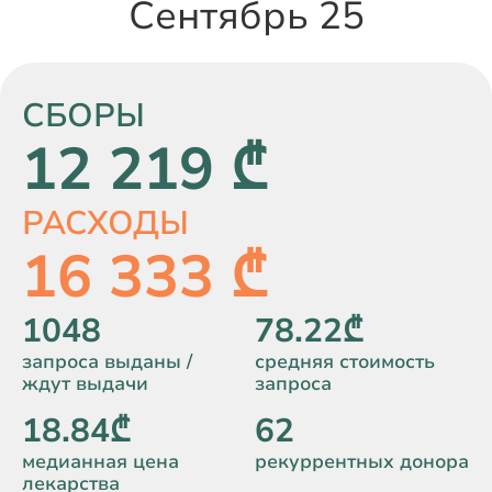
Сентябрь 25
СБОРЫ
12 219 ₾
РАСХОДЫ
16 333 ₾
1048
78.22₾
запроса выданы /
средняя стоимость
ждут выдачи
запроса
18.84₾
62
медианная цена
рекуррентных донора
лекарства