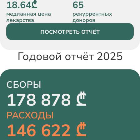
18.64₾
65
медианная цена
рекуррентных
лекарства
доноров
ПОСМОТРЕТЬ ОТЧЁТ
Годовой отчёт 2025
СБОРЫ
178 878 ₾
РАСХОДЫ
146 622 ₾