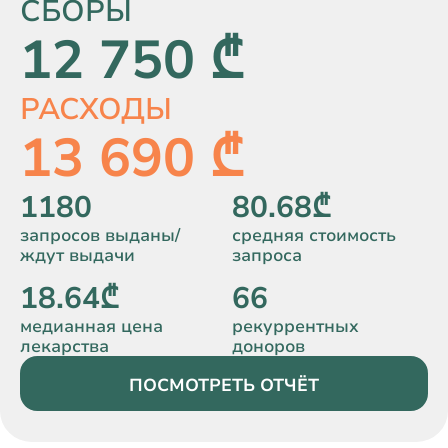
СБОРЫ
12 750 ₾
РАСХОДЫ
13 690 ₾
1180
80.68₾
запросов выданы/
средняя стоимость
ждут выдачи
запроса
18.64₾
66
медианная цена
рекуррентных
лекарства
доноров
ПОСМОТРЕТЬ ОТЧЁТ