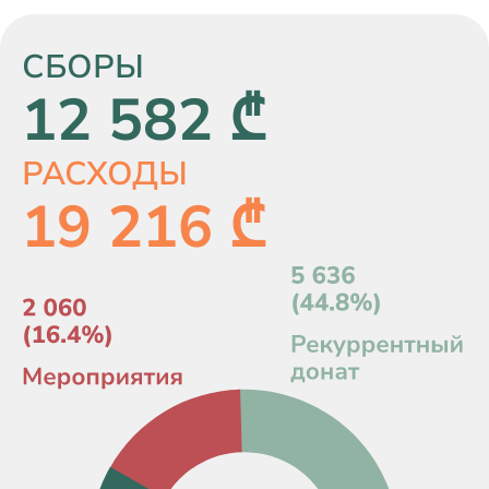
СБОРЫ
12 582 ₾
РАСХОДЫ
19 216 ₾