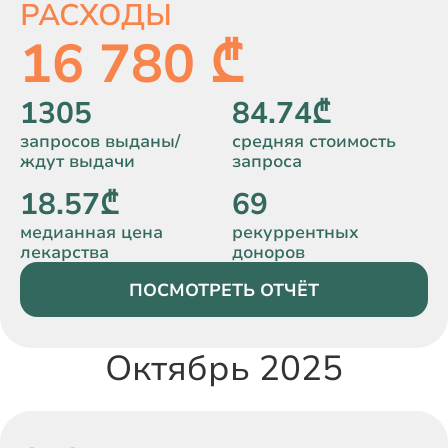
РАСХОДЫ
16 780 ₾
1305
84.74₾
запросов выданы/
средняя стоимость
ждут выдачи
запроса
18.57₾
69
медианная цена
рекуррентных
лекарства
доноров
ПОСМОТРЕТЬ ОТЧЁТ
Октябрь 2025