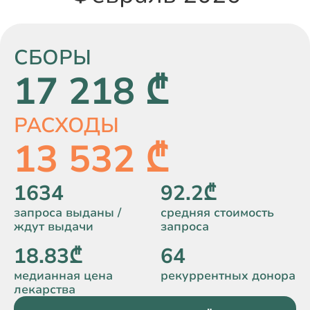
СБОРЫ
17 218 ₾
РАСХОДЫ
13 532 ₾
1634
92.2₾
запроса выданы /
средняя стоимость
ждут выдачи
запроса
18.83₾
64
медианная цена
рекуррентных донора
лекарства