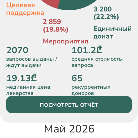
2070
101.2₾
запросов выданы /
средняя стоимость
ждут выдачи
запроса
19.13₾
65
медианная цена
рекуррентных
лекарства
доноров
ПОСМОТРЕТЬ ОТЧЁТ
Май 2026