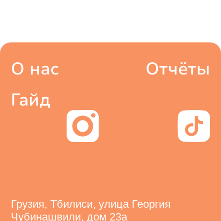
О нас
Отчёты
Гайд
Грузия, Тбилиси, улица Георгия
Чубинашвили, дом 23а