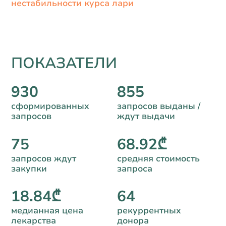
нестабильности курса лари
ПОКАЗАТЕЛИ
930
855
сформированных
запросов выданы /
запросов
ждут выдачи
75
68.92₾
запросов ждут
средняя стоимость
закупки
запроса
18.84₾
64
медианная цена
рекуррентных
лекарства
донора