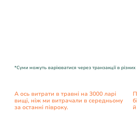
*Суми можуть варіюватися через транзакції в різних в
А ось витрати в травні на 3000 ларі
П
вищі, ніж ми витрачали в середньому
б
за останні півроку.
й