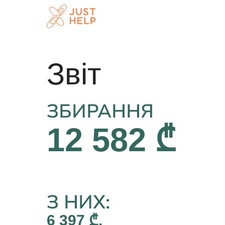
Звіт
ЗБИРАННЯ
12 582 ₾
З НИХ:
6 397 ₾,