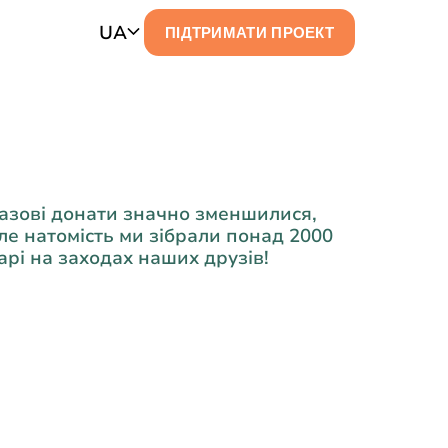
UA
ПІДТРИМАТИ ПРОЕКТ
азові донати значно зменшилися,
ле натомість ми зібрали понад 2000
арі на заходах наших друзів!