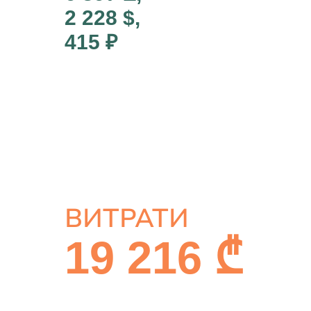
2 228 $,
415 ₽
ВИТРАТИ
19 216 ₾