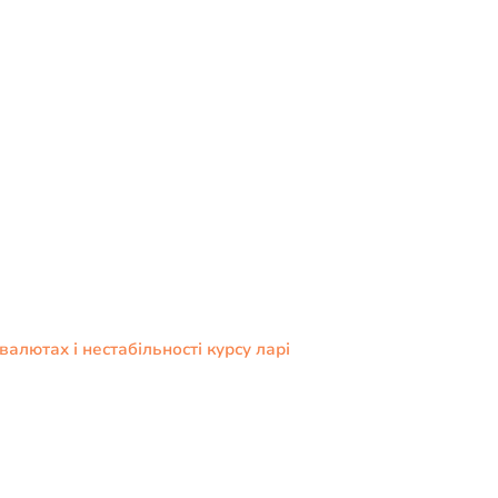
алютах і нестабільності курсу ларі