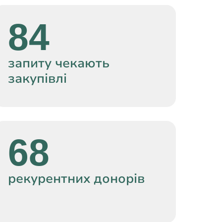
84
запиту чекають
закупівлі
68
рекурентних донорів