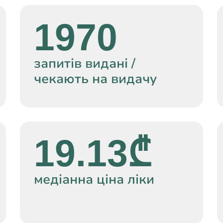
1970
запитів видані /
чекають на видачу
19.13₾
медіанна ціна ліки