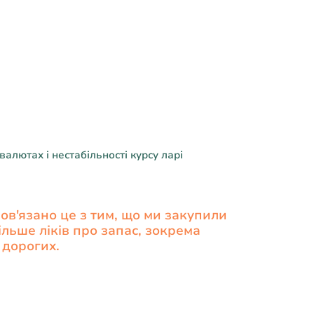
алютах і нестабільності курсу ларі
ов'язано це з тим, що ми закупили
ільше ліків про запас, зокрема
 дорогих.