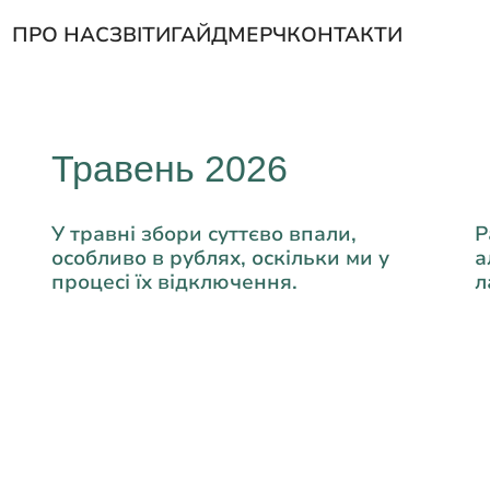
ПРО НАС
ЗВІТИ
ГАЙД
МЕРЧ
КОНТАКТИ
Травень 2026
У травні збори суттєво впали,
Р
особливо в рублях, оскільки ми у
а
процесі їх відключення.
л