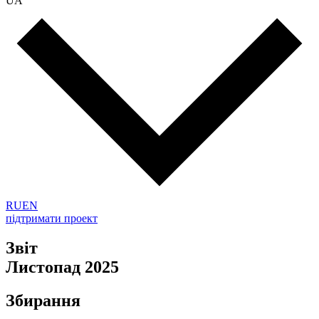
UA
RU
EN
підтримати проект
Звіт
Листопад 2025
Збирання