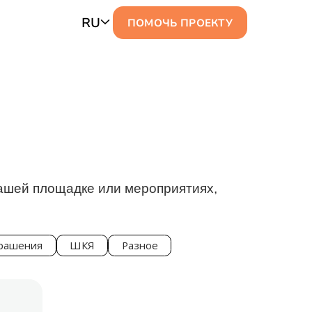
RU
ПОМОЧЬ ПРОЕКТУ
нашей площадке или мероприятиях,
рашения
ШКЯ
Разное