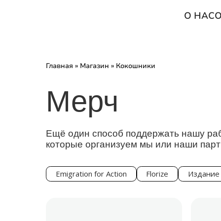
О НАС
О
Главная
»
Магазин
»
Кокошники
Мерч
Ещё один способ поддержать нашу раб
которые организуем мы или наши пар
Emigration for Action
Florize
Издание