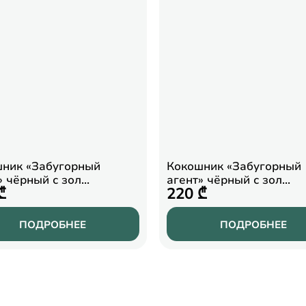
ник «Забугорный
Кокошник «Забугорный
» чёрный с зол…
агент» чёрный с зол…
₾
220 ₾
ПОДРОБНЕЕ
ПОДРОБНЕЕ